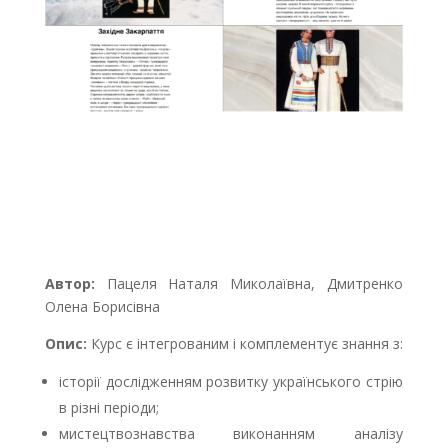
Автор:
Пацеля Наталя Миколаївна, Дмитренко
Олена Борисівна
Опис:
Курс є інтегрованим і комплементує знання з:
історії дослідженням розвитку українського стрію
в різні періоди;
мистецтвознавства виконанням аналізу