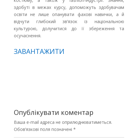
костюму, а також у fashion-індустрії. Знання,
здобуті в межах курсу, допоможуть здобувачам
освіти не лише опанувати фахові навички, а й
відчути глибокий зв’язок із національною
культурою, долучитися до її збереження та
осучаснення.
ЗАВАНТАЖИТИ
Опублікувати коментар
Ваша e-mail адреса не оприлюднюватиметься.
Обов’язкові поля позначені
*