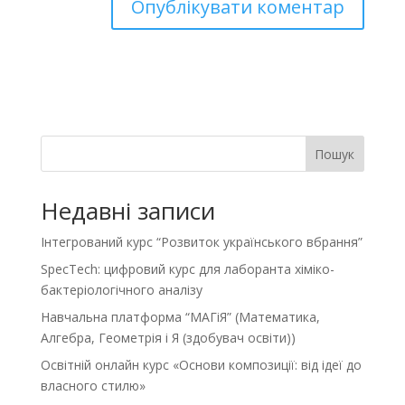
Пошук
Недавні записи
Інтегрований курс “Розвиток українського вбрання”
SpecTech: цифровий курс для лаборанта хіміко-
бактеріологічного аналізу
Навчальна платформа “МАГіЯ” (Математика,
Алгебра, Геометрія і Я (здобувач освіти))
Освітній онлайн курс «Основи композиції: від ідеї до
власного стилю»