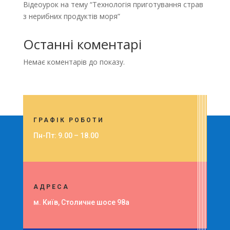
Відеоурок на тему “Технологія приготування страв
з нерибних продуктів моря”
Останні коментарі
Немає коментарів до показу.
ГРАФІК РОБОТИ
Пн-Пт: 9.00 – 18.00
АДРЕСА
м. Київ,
Столичне шосе 98а