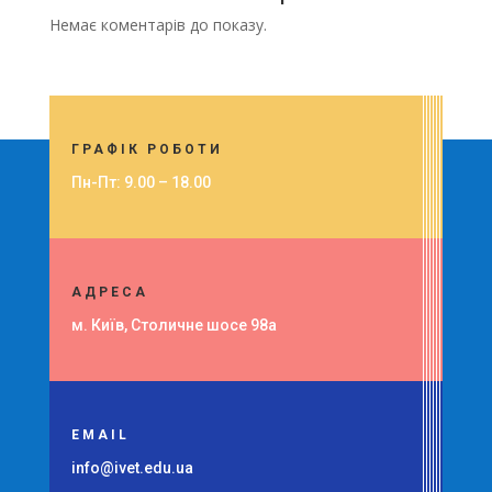
Немає коментарів до показу.
ГРАФІК РОБОТИ
Пн-Пт: 9.00 – 18.00
АДРЕСА
м. Київ,
Столичне шосе 98а
EMAIL
info@ivet.edu.ua