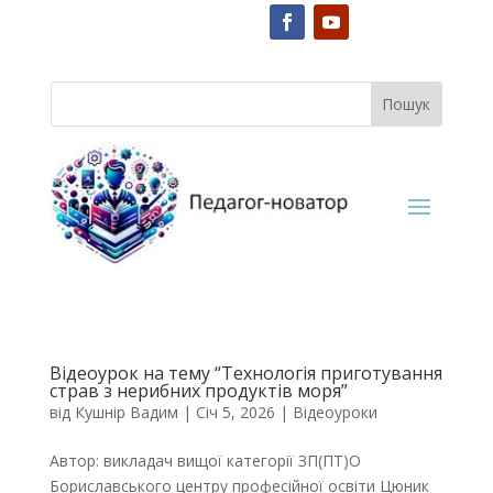
Відеоурок на тему “Технологія приготування
страв з нерибних продуктів моря”
від
Кушнір Вадим
|
Січ 5, 2026
|
Відеоуроки
Автор: викладач вищої категорії ЗП(ПТ)О
Бориславського центру професійної освіти Цюник