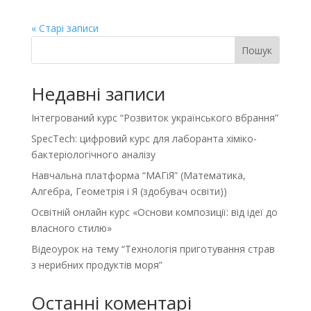
« Старі записи
Пошук
Недавні записи
Інтегрований курс “Розвиток українського вбрання”
SpecTech: цифровий курс для лаборанта хіміко-
бактеріологічного аналізу
Навчальна платформа “МАГіЯ” (Математика,
Алгебра, Геометрія і Я (здобувач освіти))
Освітній онлайн курс «Основи композиції: від ідеї до
власного стилю»
Відеоурок на тему “Технологія приготування страв
з нерибних продуктів моря”
Останні коментарі