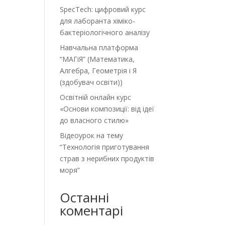
SpecTech: цифровий курс
для лаборанта хіміко-
бактеріологічного аналізу
Навчальна платформа
“МАГіЯ” (Математика,
Алгебра, Геометрія і Я
(здобувач освіти))
Освітній онлайн курс
«Основи композиції: від ідеї
до власного стилю»
Відеоурок на тему
“Технологія приготування
страв з нерибних продуктів
моря”
Останні
коментарі