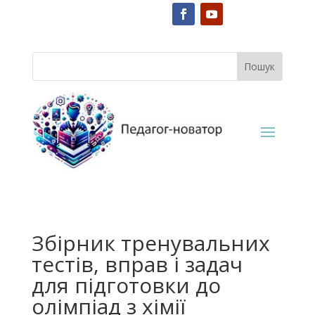
Збірник тренувальних
тестів, вправ і задач
для підготовки до
олімпіад з хімії