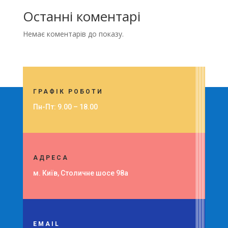
Останні коментарі
Немає коментарів до показу.
ГРАФІК РОБОТИ
Пн-Пт: 9.00 – 18.00
АДРЕСА
м. Київ,
Столичне шосе 98а
EMAIL