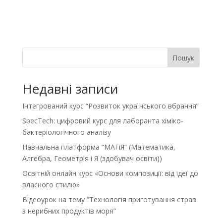
Пошук
Недавні записи
Інтегрований курс “Розвиток українського вбрання”
SpecTech: цифровий курс для лаборанта хіміко-
бактеріологічного аналізу
Навчальна платформа “МАГіЯ” (Математика,
Алгебра, Геометрія і Я (здобувач освіти))
Освітній онлайн курс «Основи композиції: від ідеї до
власного стилю»
Відеоурок на тему “Технологія приготування страв
з нерибних продуктів моря”